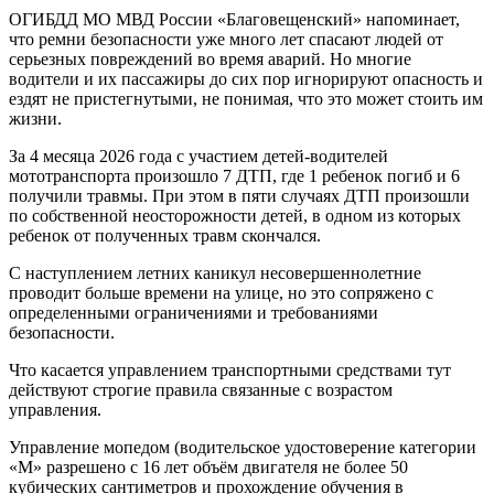
ОГИБДД МО МВД России «Благовещенский» напоминает,
что ремни безопасности уже много лет спасают людей от
серьезных повреждений во время аварий. Но многие
водители и их пассажиры до сих пор игнорируют опасность и
ездят не пристегнутыми, не понимая, что это может стоить им
жизни.
За 4 месяца 2026 года с участием детей-водителей
мототранспорта произошло 7 ДТП, где 1 ребенок погиб и 6
получили травмы. При этом в пяти случаях ДТП произошли
по собственной неосторожности детей, в одном из которых
ребенок от полученных травм скончался.
С наступлением летних каникул несовершеннолетние
проводит больше времени на улице, но это сопряжено с
определенными ограничениями и требованиями
безопасности.
Что касается управлением транспортными средствами тут
действуют строгие правила связанные с возрастом
управления.
Управление мопедом (водительское удостоверение категории
«М» разрешено с 16 лет объём двигателя не более 50
кубических сантиметров и прохождение обучения в