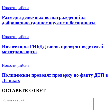
Новости района
Размеры денежных вознаграждений за
добровольно сданное оружие и боеприпасы
Новости района
Инспекторы ГИБДД вновь проверят водителей
мототранспорта
Новости района
Полицейские проводят проверку по факту ДТП в
Леньках
ОСТАВЬТЕ ОТВЕТ