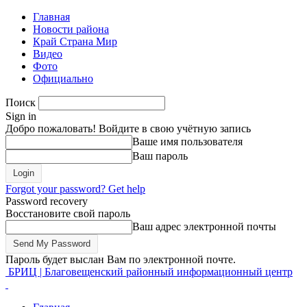
Главная
Новости района
Край Страна Мир
Видео
Фото
Официально
Поиск
Sign in
Добро пожаловать! Войдите в свою учётную запись
Ваше имя пользователя
Ваш пароль
Forgot your password? Get help
Password recovery
Восстановите свой пароль
Ваш адрес электронной почты
Пароль будет выслан Вам по электронной почте.
БРИЦ | Благовещенский районный информационный центр