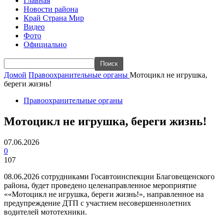
Главная
Новости района
Край Страна Мир
Видео
Фото
Официально
Домой
Правоохранительные органы
Мотоцикл не игрушка,
береги жизнь!
Правоохранительные органы
Мотоцикл не игрушка, береги жизнь!
07.06.2026
0
107
08.06.2026 сотрудниками Госавтоинспекции Благовещенского
района, будет проведено целенаправленное мероприятие
««Мотоцикл не игрушка, береги жизнь!», направленное на
предупреждение ДТП с участием несовершеннолетних
водителей мототехники.