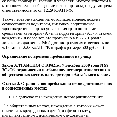
обязаны соблюдать Правила и управлять мототранспортом в
мотошлеме. За несоблюдение такого правила, предусмотрена
ответственность по ст. 12.29 КоАП РФ.
Также перевозка людей на мотоцикле, мопеде, должна
осуществляться водителем, имеющем водительское
удостоверение на право управления транспортными
средствами категории «А» или подкатегории «А1» и стажем
вождения 2 и более лет, это прописано в п.22.2 Правил
дорожного движения РФ (административная отвесность по
ч.1 статьи 12.23 КоАП РФ, штраф в размере 500 рублей.)
Ограничение по времени пребывания на улице!
Закон АЛТАЙСКОГО КРАЯот 7 декабря 2009 года
N
99-
ЗС«Об ограничении пребывания несовершеннолетних в
общественных местах на территории Алтайского края» .
Статья 2. Ограничения пребывания несовершеннолетних
в общественных местах:
Не допускается нахождение несовершеннолетних:
1) в общественных местах, нахождение в которых может
причинить вред здоровью детей, их физическому,
интеллектуальному, психическому, духовному и