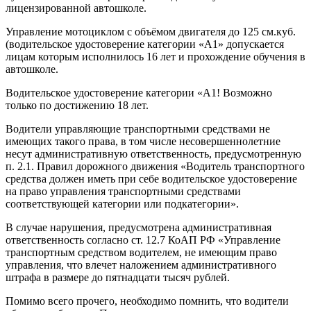
лицензированной автошколе.
Управление мотоциклом с объёмом двигателя до 125 см.куб.
(водительское удостоверение категории «А1» допускается
лицам которым исполнилось 16 лет и прохождение обучения в
автошколе.
Водительское удостоверение категории «А1! Возможно
только по достижению 18 лет.
Водители управляющие транспортными средствами не
имеющих такого права, в том числе несовершеннолетние
несут административную ответственность, предусмотренную
п. 2.1. Правил дорожного движения «Водитель транспортного
средства должен иметь при себе водительское удостоверение
на право управления транспортными средствами
соответствующей категории или подкатегории».
В случае нарушения, предусмотрена административная
ответственность согласно ст. 12.7 КоАП РФ «Управление
транспортным средством водителем, не имеющим право
управления, что влечет наложением административного
штрафа в размере до пятнадцати тысяч рублей.
Помимо всего прочего, необходимо помнить, что водители