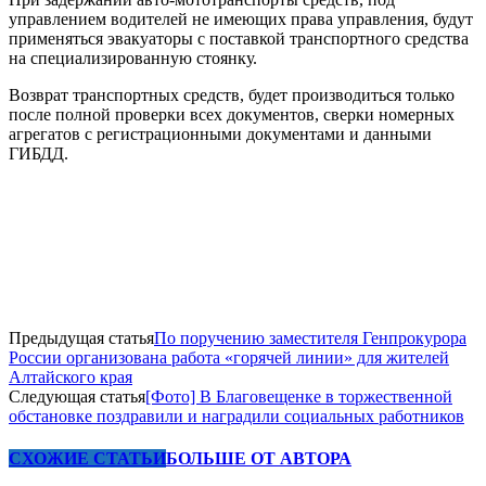
управлением водителей не имеющих права управления, будут
применяться эвакуаторы с поставкой транспортного средства
на специализированную стоянку.
Возврат транспортных средств, будет производиться только
после полной проверки всех документов, сверки номерных
агрегатов с регистрационными документами и данными
ГИБДД.
Предыдущая статья
По поручению заместителя Генпрокурора
России организована работа «горячей линии» для жителей
Алтайского края
Следующая статья
[Фото] В Благовещенке в торжественной
обстановке поздравили и наградили социальных работников
СХОЖИЕ СТАТЬИ
БОЛЬШЕ ОТ АВТОРА