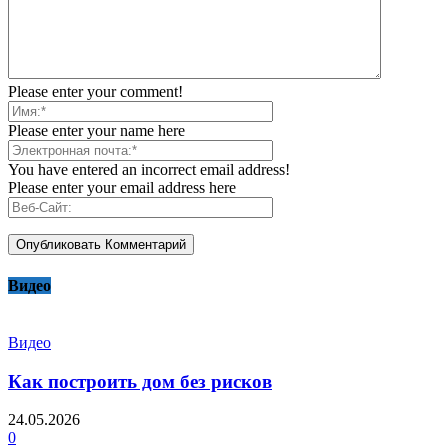
Please enter your comment!
Please enter your name here
You have entered an incorrect email address!
Please enter your email address here
Видео
Видео
Как построить дом без рисков
24.05.2026
0