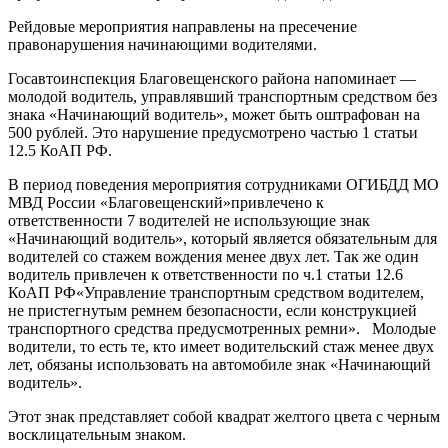
Рейдовые мероприятия направлены на пресечение
правонарушения начинающими водителями.
Госавтоинспекция Благовещенского района напоминает —
молодой водитель, управлявший транспортным средством без
знака «Начинающий водитель», может быть оштрафован на
500 рублей. Это нарушение предусмотрено частью 1 статьи
12.5 КоАП РФ.
В период поведения мероприятия сотрудниками ОГИБДД МО
МВД России «Благовещенский»привлечено к
ответственности 7 водителей не использующие знак
«Начинающий водитель», который является обязательным для
водителей со стажем вождения менее двух лет. Так же один
водитель привлечен к ответственности по ч.1 статьи 12.6
КоАП РФ«Управление транспортным средством водителем,
не пристегнутым ремнем безопасности, если конструкцией
транспортного средства предусмотренных ремни». Молодые
водители, то есть те, кто имеет водительский стаж менее двух
лет, обязаны использовать на автомобиле знак «Начинающий
водитель».
Этот знак представляет собой квадрат желтого цвета с черным
восклицательным знаком.