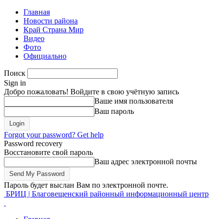
Главная
Новости района
Край Страна Мир
Видео
Фото
Официально
Поиск
Sign in
Добро пожаловать! Войдите в свою учётную запись
Ваше имя пользователя
Ваш пароль
Forgot your password? Get help
Password recovery
Восстановите свой пароль
Ваш адрес электронной почты
Пароль будет выслан Вам по электронной почте.
БРИЦ | Благовещенский районный информационный центр