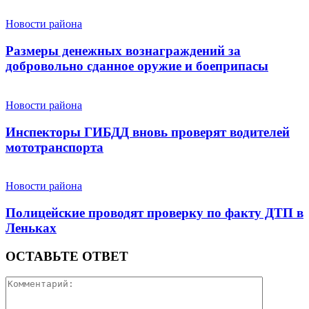
Новости района
Размеры денежных вознаграждений за
добровольно сданное оружие и боеприпасы
Новости района
Инспекторы ГИБДД вновь проверят водителей
мототранспорта
Новости района
Полицейские проводят проверку по факту ДТП в
Леньках
ОСТАВЬТЕ ОТВЕТ