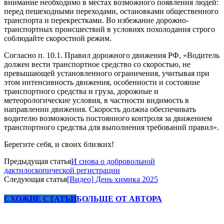
внимание необходимо в местах возможного появления людей:
перед пешеходными переходами, остановками общественного
транспорта и перекрестками. Во избежание дорожно-
транспортных происшествий в условиях похолодания строго
соблюдайте скоростной режим.
Согласно п. 10.1. Правил дорожного движения РФ, «Водитель
должен вести транспортное средство со скоростью, не
превышающей установленного ограничения, учитывая при
этом интенсивность движения, особенности и состояние
транспортного средства и груза, дорожные и
метеорологические условия, в частности видимость в
направлении движения. Скорость должна обеспечивать
водителю возможность постоянного контроля за движением
транспортного средства для выполнения требований правил».
Берегите себя, и своих близких!
Предыдущая статья
И снова о добровольной
дактилоскопической регистрации
Следующая статья
[Видео] День химика 2025
СХОЖИЕ СТАТЬИ
БОЛЬШЕ ОТ АВТОРА