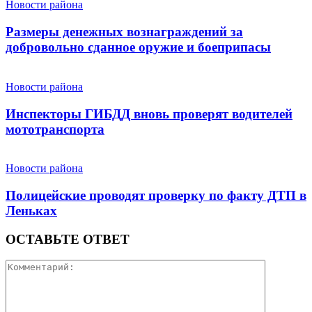
Новости района
Размеры денежных вознаграждений за
добровольно сданное оружие и боеприпасы
Новости района
Инспекторы ГИБДД вновь проверят водителей
мототранспорта
Новости района
Полицейские проводят проверку по факту ДТП в
Леньках
ОСТАВЬТЕ ОТВЕТ