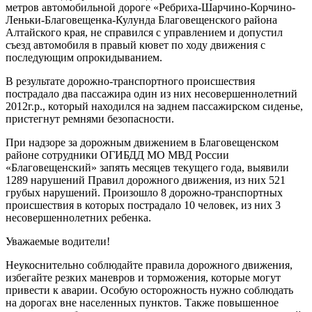
метров автомобильной дороге «Ребриха-Шарчино-Корчино-
Леньки-Благовещенка-Кулунда Благовещенского района
Алтайского края, не справился с управлением и допустил
съезд автомобиля в правый кювет по ходу движения с
последующим опрокидыванием.
В результате дорожно-транспортного происшествия
пострадало два пассажира один из них несовершеннолетний
2012г.р., который находился на заднем пассажирском сиденье,
пристегнут ремнями безопасности.
При надзоре за дорожным движением в Благовещенском
районе сотрудники ОГИБДД МО МВД России
«Благовещенский» запять месяцев текущего года, выявили
1289 нарушений Правил дорожного движения, из них 521
грубых нарушений. Произошло 8 дорожно-транспортных
происшествия в которых пострадало 10 человек, из них 3
несовершеннолетних ребенка.
Уважаемые водители!
Неукоснительно соблюдайте правила дорожного движения,
избегайте резких маневров и торможения, которые могут
привести к аварии. Особую осторожность нужно соблюдать
на дорогах вне населенных пунктов. Также повышенное