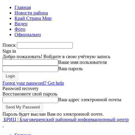
Главная
Новости района
Край Страна Мир
Видео
Фото
Официально
Поиск
Sign in
Добро пожаловать! Войдите в свою учётную запись
Ваше имя пользователя
Ваш пароль
Forgot your password? Get help
Password recovery
Восстановите свой пароль
Ваш адрес электронной почты
Пароль будет выслан Вам по электронной почте.
БРИЦ | Благовещенский районный информационный центр