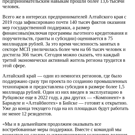
предпринимательским навыкам прошли более 13,6 тысячи
человек.
Всего же в интересах предпринимателей Алтайского края с
2019 года зафиксировано почти 140 тысяч фактов оказания
мер государственной поддержки, а размер
финансовых(включая программы льготного кредитования и
поручительств, гранты и субсидии) оценивается в 75
миллиардов рублей. За это время численность занятых в
секторе МСП увеличилась более чем на 66 тысяч человек и
достигла 366 тысяч. Сегодня можно сказать, что каждый
третий экономически активный житель региона трудится в
этой сфере.
Алтайский край — один из немногих регионов, где было
поддержано сразу три проекта по созданию промышленных
технопарков и предоставлена субсидия в размере более 1,5
миллиарда рублей. Один из них введен в эксплуатацию в
Рубцовске еще в 2022 году, а два других — «Компонент» в
Барнауле и «Алтайбиотех» в Бийске — готовят к открытию.
Уже до конца текущего года на их площадках будут работать
не менее 12 резидентов.
«Мы и в дальнейшем продолжим оказывать все
востребованные меры поддержки. Вместе с командой мы
внимательно следим за изменяющимися условиями ведения