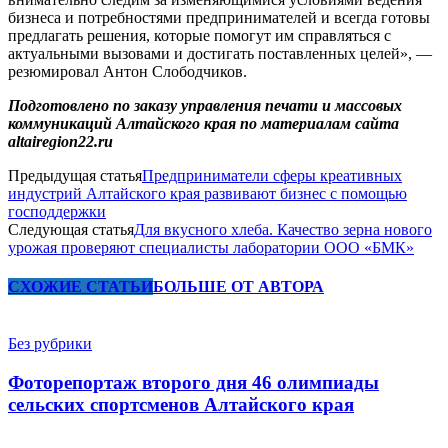
бизнеса и потребностями предпринимателей и всегда готовы
предлагать решения, которые помогут им справляться с
актуальными вызовами и достигать поставленных целей», —
резюмировал Антон Слободчиков.
Подготовлено по заказу управления печати и массовых
коммуникаций Алтайского края по материалам сайта
altairegion22.ru
Предыдущая статья
Предприниматели сферы креативных
индустрий Алтайского края развивают бизнес с помощью
господдержки
Следующая статья
Для вкусного хлеба. Качество зерна нового
урожая проверяют специалисты лаборатории ООО «БМК»
СХОЖИЕ СТАТЬИ
БОЛЬШЕ ОТ АВТОРА
Без рубрики
Фоторепортаж второго дня 46 олимпиады
сельских спортсменов Алтайского края