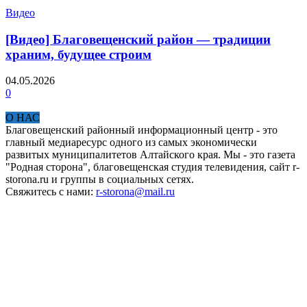
Видео
[Видео] Благовещенский район — традиции
храним, будущее строим
04.05.2026
0
О НАС
Благовещенский районный информационный центр - это
главный медиаресурс одного из самых экономически
развитых муниципалитетов Алтайского края. Мы - это газета
"Родная сторона", благовещенская студия телевидения, сайт r-
storona.ru и группы в социальных сетях.
Свяжитесь с нами:
r-storona@mail.ru