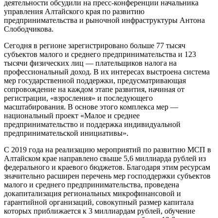
деятельности обсудили на пресс-конференции начальника
управления Алтайского края по развитию
предпринимательства и рыночной инфраструктуры Антона
Слободчикова.
Сегодня в регионе зарегистрировано больше 77 тысяч
субъектов малого и среднего предпринимательства и 123
тысячи физических лиц — плательщиков налога на
профессиональный доход. В их интересах выстроена система
мер государственной поддержки, предусматривающая
сопровождение на каждом этапе развития, начиная от
регистрации, «взросления» и последующего
масштабирования. В основе этого комплекса мер —
национальный проект «Малое и среднее
предпринимательство и поддержка индивидуальной
предпринимательской инициативы».
С 2019 года на реализацию мероприятий по развитию МСП в
Алтайском крае направлено свыше 5,6 миллиарда рублей из
федерального и краевого бюджетов. Благодаря этим ресурсам
значительно расширен перечень мер господдержки субъектов
малого и среднего предпринимательства, проведена
докапитализация региональных микрофинансовой и
гарантийной организаций, совокупный размер капитала
которых приближается к 3 миллиардам рублей, обучение