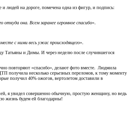
и людей на дороге, помечена одна из фигур, и подпись:
 откуда она. Всем заранее огромное спасибо
».
вместе с ними весь ужас происходящего
».
цу Татьяны и Димы. И через неделю после случившегося
чно повторяют «спасибо», делают фото вместе. Людмила
 ДТП получила несколько серьезных переломов, к тому моменту
торые получил 40% ожогов, вертолетом доставили в
ней, я увидел совершенно обычную, простую женщину, но ведь
всю жизнь будем ей благодарны!