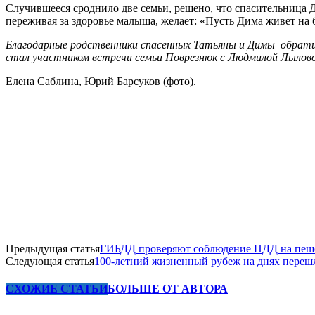
Случившееся сроднило две семьи, решено, что спасительница Д
переживая за здоровье малыша, желает: «Пусть Дима живет на
Благодарные родственники спасенных Татьяны и Димы обратили
стал участником встречи семьи Поврезнюк с Людмилой Лыловой
Елена Саблина, Юрий Барсуков (фото).
Предыдущая статья
ГИБДД проверяют соблюдение ПДД на пеш
Следующая статья
100-летний жизненный рубеж на днях переш
СХОЖИЕ СТАТЬИ
БОЛЬШЕ ОТ АВТОРА