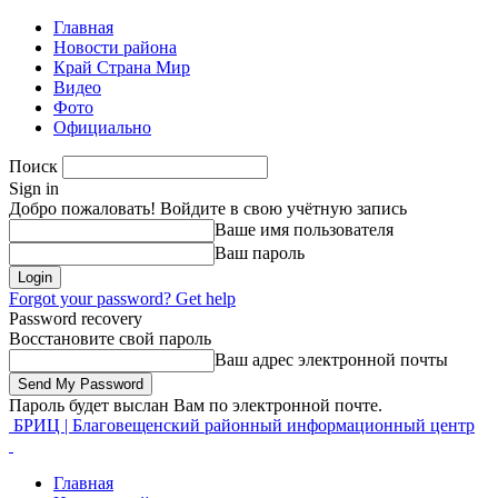
Главная
Новости района
Край Страна Мир
Видео
Фото
Официально
Поиск
Sign in
Добро пожаловать! Войдите в свою учётную запись
Ваше имя пользователя
Ваш пароль
Forgot your password? Get help
Password recovery
Восстановите свой пароль
Ваш адрес электронной почты
Пароль будет выслан Вам по электронной почте.
БРИЦ | Благовещенский районный информационный центр
Главная