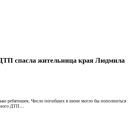
 ДТП спасла жительница края Людмила
олько ребятишек. Число погибших в июне могло бы пополниться
ашного ДТП…