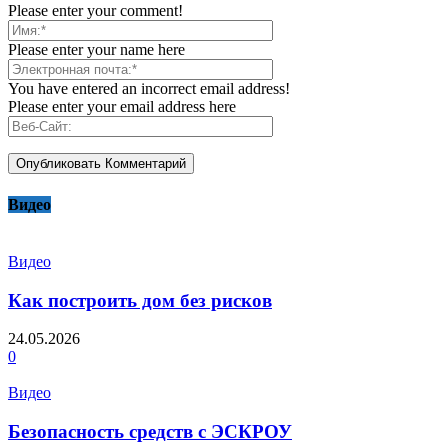
Please enter your comment!
Please enter your name here
You have entered an incorrect email address!
Please enter your email address here
Видео
Видео
Как построить дом без рисков
24.05.2026
0
Видео
Безопасность средств с ЭСКРОУ