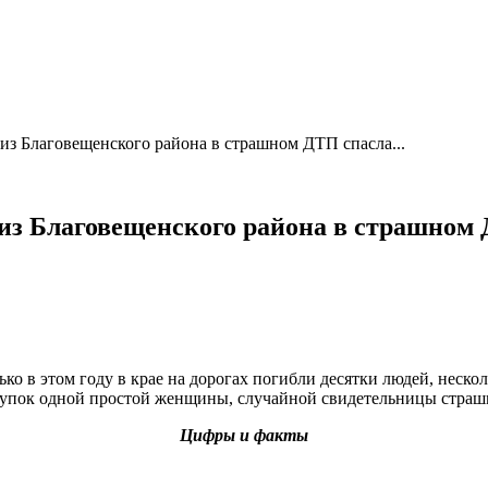
з Благовещенского района в страшном ДТП спасла...
из Благовещенского района в страшном
ко в этом году в крае на дорогах погибли десятки людей, неск
ступок одной простой женщины, случайной свидетельницы стр
Цифры и факты