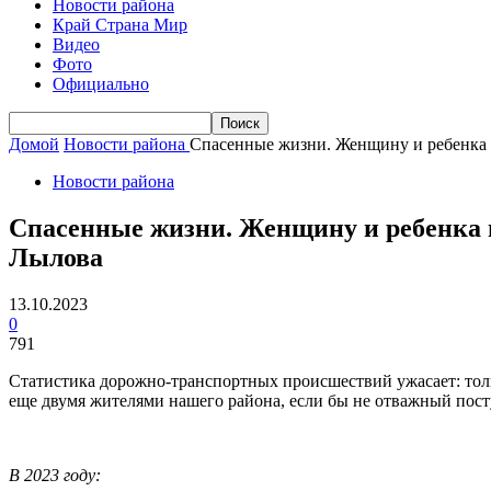
Новости района
Край Страна Мир
Видео
Фото
Официально
Домой
Новости района
Спасенные жизни. Женщину и ребенка и
Новости района
Спасенные жизни. Женщину и ребенка 
Лылова
13.10.2023
0
791
Статистика дорожно-транспортных происшествий ужасает: толь
еще двумя жителями нашего района, если бы не отважный по
В 2023 году: