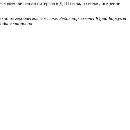
сколько лет назад потеряла в ДТП сына, и сейчас, искренне
 об их героической землячке. Редактор газеты Юрий Барсуков
Родная сторона».