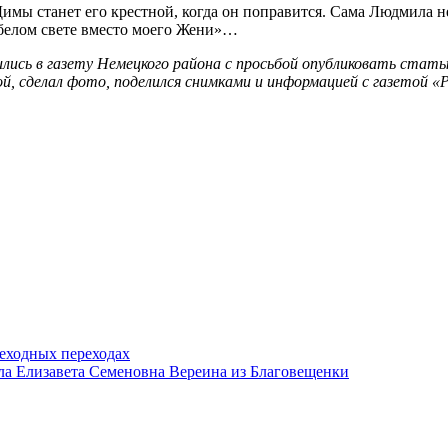
имы станет его крестной, когда он поправится. Сама Людмила не
 белом свете вместо моего Жени»…
сь в газету Немецкого района с просьбой опубликовать статью
, сделал фото, поделился снимками и информацией с газетой «
еходных переходах
ла Елизавета Семеновна Вереина из Благовещенки