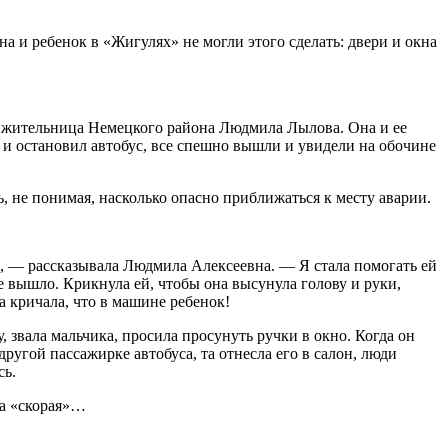
 и ребенок в «Жигулях» не могли этого сделать: двери и окна
ла жительница Немецкого района Людмила Лылова. Она и ее
 и остановил автобус, все спешно вышли и увидели на обочине
ь, не понимая, насколько опасно приближаться к месту аварии.
ас, — рассказывала Людмила Алексеевна. — Я стала помогать ей
не вышло. Крикнула ей, чтобы она высунула голову и руки,
а кричала, что в машине ребенок!
, звала мальчика, просила просунуть ручки в окно. Когда он
другой пассажирке автобуса, та отнесла его в салон, люди
сь.
ла «скорая»…