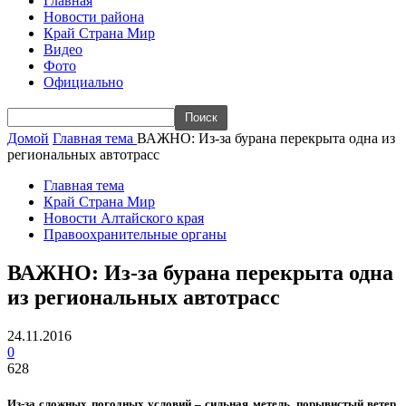
Главная
Новости района
Край Страна Мир
Видео
Фото
Официально
Домой
Главная тема
ВАЖНО: Из-за бурана перекрыта одна из
региональных автотрасс
Главная тема
Край Страна Мир
Новости Алтайского края
Правоохранительные органы
ВАЖНО: Из-за бурана перекрыта одна
из региональных автотрасс
24.11.2016
0
628
Из-за сложных погодных условий – сильная метель, порывистый ветер,