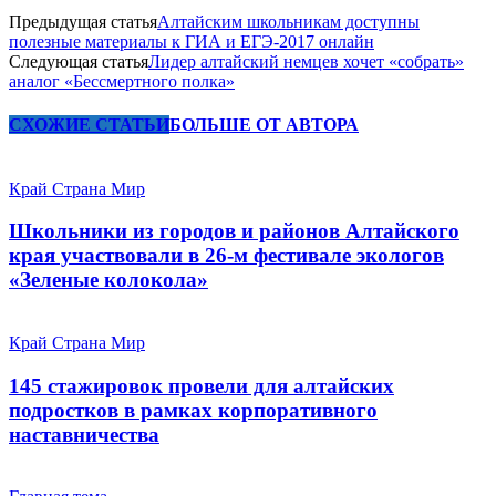
Предыдущая статья
Алтайским школьникам доступны
полезные материалы к ГИА и ЕГЭ-2017 онлайн
Следующая статья
Лидер алтайский немцев хочет «собрать»
аналог «Бессмертного полка»
СХОЖИЕ СТАТЬИ
БОЛЬШЕ ОТ АВТОРА
Край Страна Мир
Школьники из городов и районов Алтайского
края участвовали в 26-м фестивале экологов
«Зеленые колокола»
Край Страна Мир
145 стажировок провели для алтайских
подростков в рамках корпоративного
наставничества