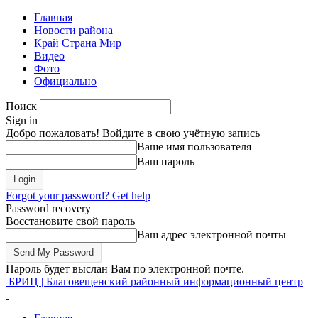
Главная
Новости района
Край Страна Мир
Видео
Фото
Официально
Поиск
Sign in
Добро пожаловать! Войдите в свою учётную запись
Ваше имя пользователя
Ваш пароль
Forgot your password? Get help
Password recovery
Восстановите свой пароль
Ваш адрес электронной почты
Пароль будет выслан Вам по электронной почте.
БРИЦ | Благовещенский районный информационный центр