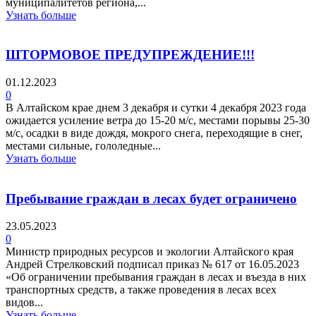
муниципалитетов региона,...
Узнать больше
ШТОРМОВОЕ ПРЕДУПРЕЖДЕНИЕ!!!
01.12.2023
0
В Алтайском крае днем 3 декабря и сутки 4 декабря 2023 года
ожидается усиление ветра до 15-20 м/с, местами порывы 25-30
м/с, осадки в виде дождя, мокрого снега, переходящие в снег,
местами сильные, гололедные...
Узнать больше
Пребывание граждан в лесах будет ограничено
23.05.2023
0
Министр природных ресурсов и экологии Алтайского края
Андрей Стрелковский подписал приказ № 617 от 16.05.2023
«Об ограничении пребывания граждан в лесах и въезда в них
транспортных средств, а также проведения в лесах всех
видов...
Узнать больше