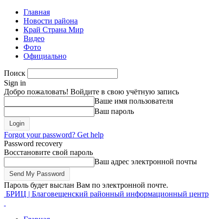
Главная
Новости района
Край Страна Мир
Видео
Фото
Официально
Поиск
Sign in
Добро пожаловать! Войдите в свою учётную запись
Ваше имя пользователя
Ваш пароль
Forgot your password? Get help
Password recovery
Восстановите свой пароль
Ваш адрес электронной почты
Пароль будет выслан Вам по электронной почте.
БРИЦ | Благовещенский районный информационный центр