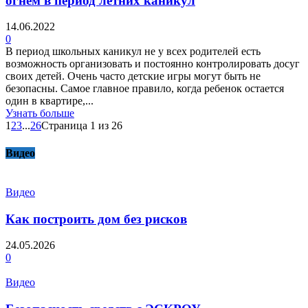
огнем в период летних каникул
14.06.2022
0
В период школьных каникул не у всех родителей есть
возможность организовать и постоянно контролировать досуг
своих детей. Очень часто детские игры могут быть не
безопасны. Самое главное правило, когда ребенок остается
один в квартире,...
Узнать больше
1
2
3
...
26
Страница 1 из 26
Видео
Видео
Как построить дом без рисков
24.05.2026
0
Видео