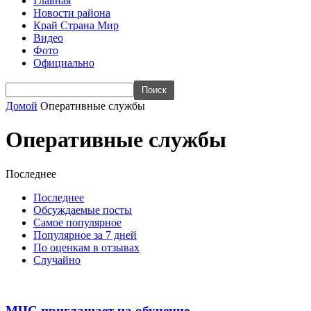
Главная
Новости района
Край Страна Мир
Видео
Фото
Официально
Домой
Оперативные службы
Оперативные службы
Последнее
Последнее
Обсуждаемые посты
Самое популярное
Популярное за 7 дней
По оценкам в отзывах
Случайно
МЧС приглашает на обучение