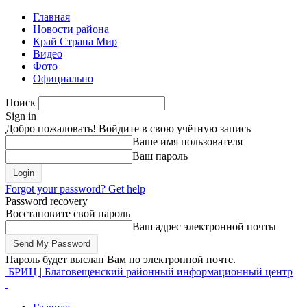
Главная
Новости района
Край Страна Мир
Видео
Фото
Официально
Поиск
Sign in
Добро пожаловать! Войдите в свою учётную запись
Ваше имя пользователя
Ваш пароль
Forgot your password? Get help
Password recovery
Восстановите свой пароль
Ваш адрес электронной почты
Пароль будет выслан Вам по электронной почте.
БРИЦ | Благовещенский районный информационный центр