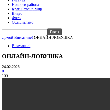
Главная
Новости района
Край Страна Мир
Видео
Фото
Официально
Домой
Внимание!
ОНЛАЙН-ЛОВУШКА
Внимание!
ОНЛАЙН-ЛОВУШКА
24.02.2026
0
155