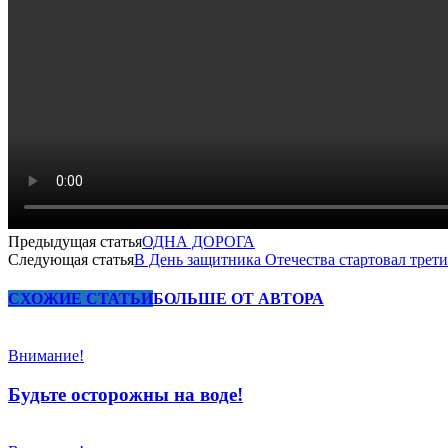
Предыдущая статья
ОДНА ДОРОГА
Следующая статья
В День защитника Отечества стартовал трет
СХОЖИЕ СТАТЬИ
БОЛЬШЕ ОТ АВТОРА
Внимание!
Будьте осторожны на воде!