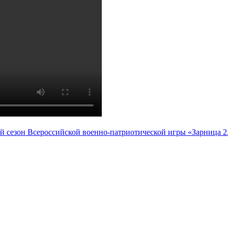
ий сезон Всероссийской военно-патриотической игры «Зарница 2