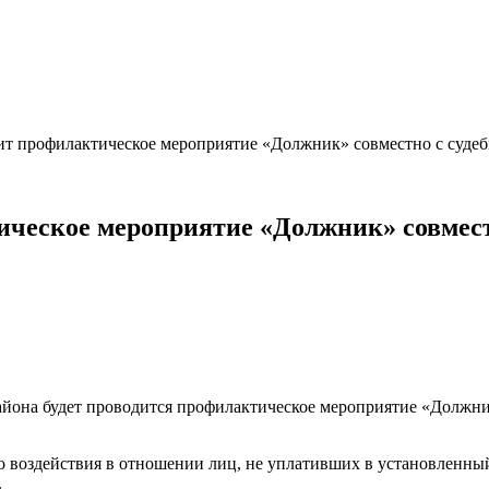
ит профилактическое мероприятие «Должник» совместно с суде
ическое мероприятие «Должник» совмес
района будет проводится профилактическое мероприятие «Должн
о воздействия в отношении лиц, не уплативших в установленн
.