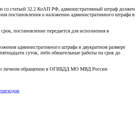
со статьей 32.2 КоАП РФ, административный штраф должен
ления постановления о наложении административного штрафа в
срок, постановление передается для исполнения в
аложения административного штрафа в двукратном размере
ятнадцати суток, либо обязательные работы на срок до
при личном обращении в ОГИБДД МО МВД России
ешеходов