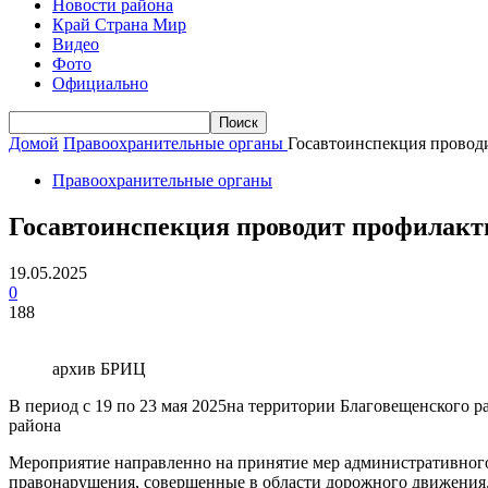
Новости района
Край Страна Мир
Видео
Фото
Официально
Домой
Правоохранительные органы
Госавтоинспекция провод
Правоохранительные органы
Госавтоинспекция проводит профилакт
19.05.2025
0
188
архив БРИЦ
В период с 19 по 23 мая 2025на территории Благовещенского 
района
Мероприятие направленно на принятие мер административног
правонарушения, совершенные в области дорожного движения