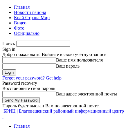
Главная
Новости района
Край Страна Мир
Видео
Фото
Официально
Поиск
Sign in
Добро пожаловать! Войдите в свою учётную запись
Ваше имя пользователя
Ваш пароль
Forgot your password? Get help
Password recovery
Восстановите свой пароль
Ваш адрес электронной почты
Пароль будет выслан Вам по электронной почте.
БРИЦ | Благовещенский районный информационный центр
Главная