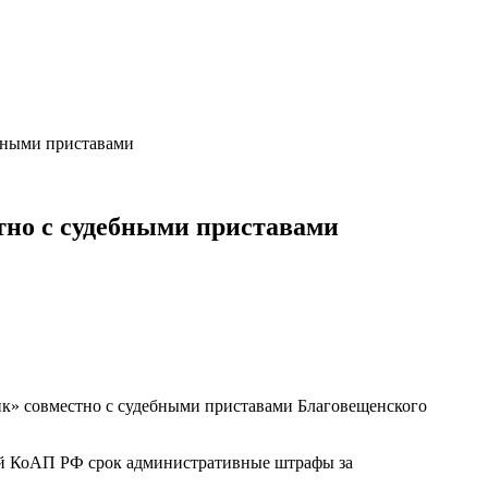
бными приставами
тно с судебными приставами
ик» совместно с судебными приставами Благовещенского
ый КоАП РФ срок административные штрафы за