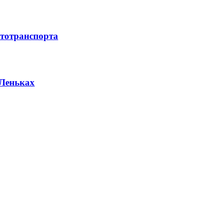
тотранспорта
 Леньках