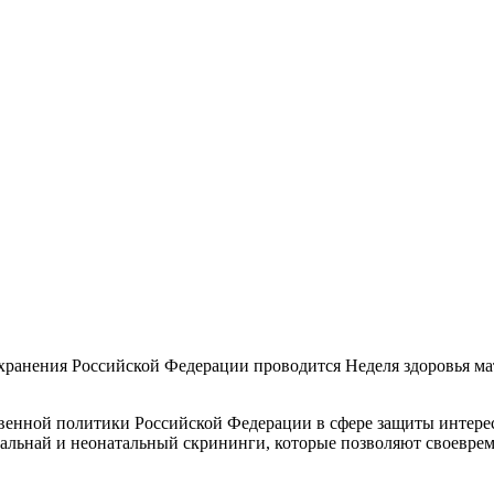
охранения Российской Федерации проводится Неделя здоровья ма
ственной политики Российской Федерации в сфере защиты интере
альнай и неонатальный скрининги, которые позволяют своеврем