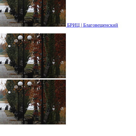
БРИЦ | Благовещенский