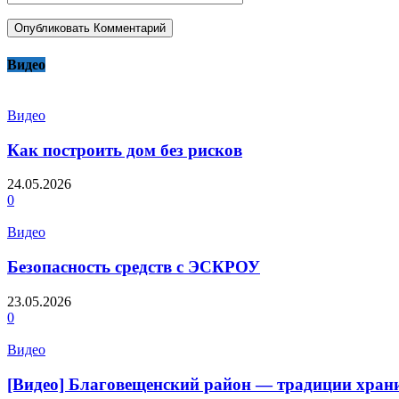
Видео
Видео
Как построить дом без рисков
24.05.2026
0
Видео
Безопасность средств с ЭСКРОУ
23.05.2026
0
Видео
[Видео] Благовещенский район — традиции храни