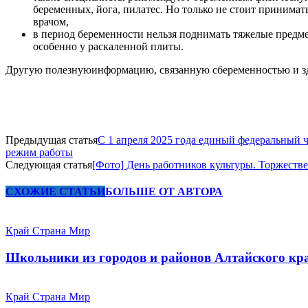
беременных, йога, пилатес. Но только не стоит принима
врачом,
в период беременности нельзя поднимать тяжелые предмет
особенно у раскаленной плиты.
Другую полезнуюинформацию, связанную сбеременностью и здо
Предыдущая статья
С 1 апреля 2025 года единый федеральный 
режим работы
Следующая статья
[Фото] День работников культуры. Торжеств
СХОЖИЕ СТАТЬИ
БОЛЬШЕ ОТ АВТОРА
Край Страна Мир
Школьники из городов и районов Алтайского кра
Край Страна Мир