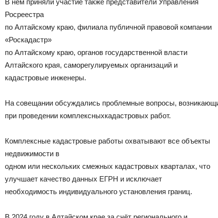
В нём приняли участие также представители Управления
Росреестра
по Алтайскому краю, филиала публичной правовой компании
«Роскадастр»
по Алтайскому краю, органов государственной власти
Алтайского края, саморегулируемых организаций и
кадастровые инженеры.
На совещании обсуждались проблемные вопросы, возникающ
при проведении комплексныхкадастровых работ.
Комплексные кадастровые работы охватывают все объекты
недвижимости в
одном или нескольких смежных кадастровых кварталах, что
улучшает качество данных ЕГРН и исключает
необходимость индивидуального установления границ.
В 2024 году в Алтайском крае за счёт регионального и