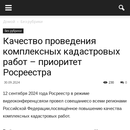
Домой
Без рубрики
Без рубрики
Качество проведения
комплексных кадастровых
работ – приоритет
Росреестра
30.09.2024
230
0
12 сентября 2024 года Росреестр в режиме
видеоконференцсвязи провел совещаниесо всеми регионами
Российской Федерации,посвящённое повышению качества
комплексных кадастровых работ.