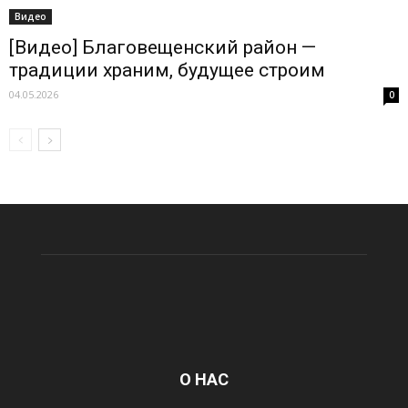
Видео
[Видео] Благовещенский район —
традиции храним, будущее строим
04.05.2026
0
О НАС