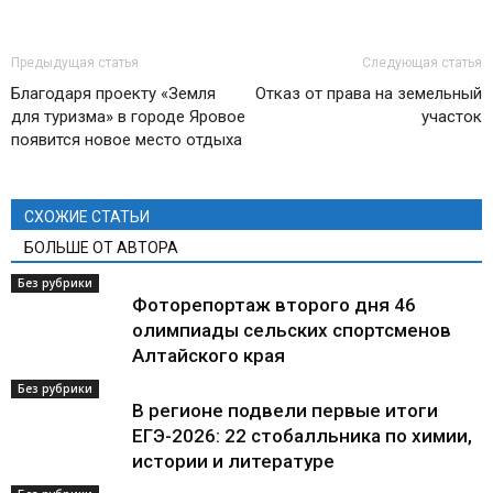
Предыдущая статья
Следующая статья
Благодаря проекту «Земля
Отказ от права на земельный
для туризма» в городе Яровое
участок
появится новое место отдыха
СХОЖИЕ СТАТЬИ
БОЛЬШЕ ОТ АВТОРА
Без рубрики
Фоторепортаж второго дня 46
олимпиады сельских спортсменов
Алтайского края
Без рубрики
В регионе подвели первые итоги
ЕГЭ-2026: 22 стобалльника по химии,
истории и литературе