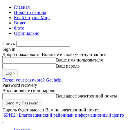
Главная
Новости района
Край Страна Мир
Видео
Фото
Официально
Поиск
Sign in
Добро пожаловать! Войдите в свою учётную запись
Ваше имя пользователя
Ваш пароль
Forgot your password? Get help
Password recovery
Восстановите свой пароль
Ваш адрес электронной почты
Пароль будет выслан Вам по электронной почте.
БРИЦ | Благовещенский районный информационный центр