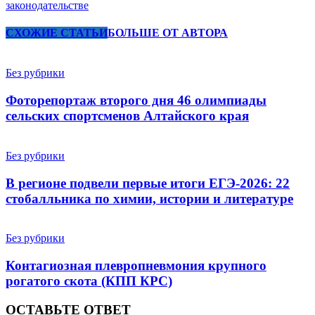
законодательстве
СХОЖИЕ СТАТЬИ
БОЛЬШЕ ОТ АВТОРА
Без рубрики
Фоторепортаж второго дня 46 олимпиады
сельских спортсменов Алтайского края
Без рубрики
В регионе подвели первые итоги ЕГЭ-2026: 22
стобалльника по химии, истории и литературе
Без рубрики
Контагиозная плевропневмония крупного
рогатого скота (КПП КРС)
ОСТАВЬТЕ ОТВЕТ