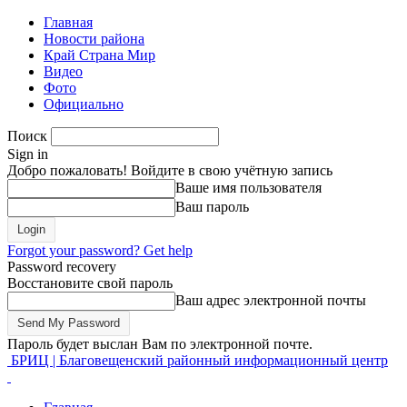
Главная
Новости района
Край Страна Мир
Видео
Фото
Официально
Поиск
Sign in
Добро пожаловать! Войдите в свою учётную запись
Ваше имя пользователя
Ваш пароль
Forgot your password? Get help
Password recovery
Восстановите свой пароль
Ваш адрес электронной почты
Пароль будет выслан Вам по электронной почте.
БРИЦ | Благовещенский районный информационный центр