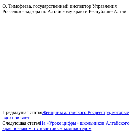
О. Тимофеева, государственный инспектор Управления
Россельхознадзора по Алтайскому краю и Республике Алтай
Предыдущая статья
Женщины алтайского Росреестра, которые
вдохновляют
Следующая статья
На «Уроке цифры» школьников Алтайского
края познакомят с квантовым компьютером