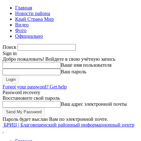
Главная
Новости района
Край Страна Мир
Видео
Фото
Официально
Поиск
Sign in
Добро пожаловать! Войдите в свою учётную запись
Ваше имя пользователя
Ваш пароль
Forgot your password? Get help
Password recovery
Восстановите свой пароль
Ваш адрес электронной почты
Пароль будет выслан Вам по электронной почте.
БРИЦ | Благовещенский районный информационный центр