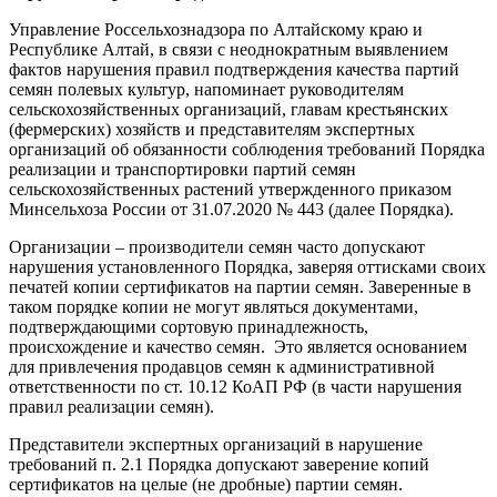
Управление Россельхознадзора по Алтайскому краю и
Республике Алтай, в связи с неоднократным выявлением
фактов нарушения правил подтверждения качества партий
семян полевых культур, напоминает руководителям
сельскохозяйственных организаций, главам крестьянских
(фермерских) хозяйств и представителям экспертных
организаций об обязанности соблюдения требований Порядка
реализации и транспортировки партий семян
сельскохозяйственных растений утвержденного приказом
Минсельхоза России от 31.07.2020 № 443 (далее Порядка).
Организации – производители семян часто допускают
нарушения установленного Порядка, заверяя оттисками своих
печатей копии сертификатов на партии семян. Заверенные в
таком порядке копии не могут являться документами,
подтверждающими сортовую принадлежность,
происхождение и качество семян. Это является основанием
для привлечения продавцов семян к административной
ответственности по ст. 10.12 КоАП РФ (в части нарушения
правил реализации семян).
Представители экспертных организаций в нарушение
требований п. 2.1 Порядка допускают заверение копий
сертификатов на целые (не дробные) партии семян.