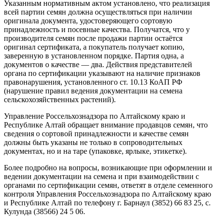
Указанным нормативным актом установлено, что реализация
всей партии семян должна осуществляться при наличии
оригинала документа, удостоверяющего сортовую
принадлежность и посевные качества. Получатся, что у
производителя семян после продажи партии остаётся
оригинал сертификата, а покупатель получает копию,
заверенную в установленном порядке. Партия одна, а
документов о качестве — два. Действия представителей
органа по сертификации указывают на наличие признаков
правонарушения, установленного ст. 10.13 КоАП РФ
(нарушение правил ведения документации на семена
сельскохозяйственных растений).
Управление Россельхознадзора по Алтайскому краю и
Республике Алтай обращает внимание продавцов семян, что
сведения о сортовой принадлежности и качестве семян
должны быть указаны не только в сопроводительных
документах, но и на таре (упаковке, ярлыке, этикетке).
Более подробно на вопросы, возникающие при оформлении и
ведении документации на семена и при взаимодействии с
органами по сертификации семян, ответят в отделе семенного
контроля Управления Россельхознадзора по Алтайскому краю
и Республике Алтай по телефону г. Барнаул (3852) 66 83 25, с.
Кулунда (38566) 24 5 06.