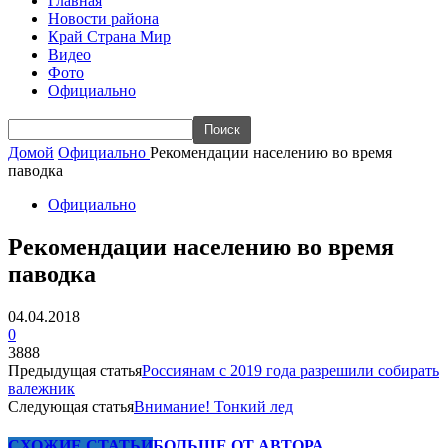
Главная
Новости района
Край Страна Мир
Видео
Фото
Официально
Домой
Официально
Рекомендации населению во время
паводка
Официально
Рекомендации населению во время
паводка
04.04.2018
0
3888
Предыдущая статья
Россиянам с 2019 года разрешили собирать
валежник
Следующая статья
Внимание! Тонкий лед
СХОЖИЕ СТАТЬИ
БОЛЬШЕ ОТ АВТОРА