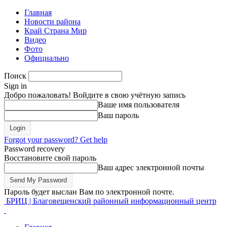
Главная
Новости района
Край Страна Мир
Видео
Фото
Официально
Поиск
Sign in
Добро пожаловать! Войдите в свою учётную запись
Ваше имя пользователя
Ваш пароль
Forgot your password? Get help
Password recovery
Восстановите свой пароль
Ваш адрес электронной почты
Пароль будет выслан Вам по электронной почте.
БРИЦ | Благовещенский районный информационный центр