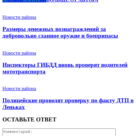
Новости района
Размеры денежных вознаграждений за
добровольно сданное оружие и боеприпасы
Новости района
Инспекторы ГИБДД вновь проверят водителей
мототранспорта
Новости района
Полицейские проводят проверку по факту ДТП в
Леньках
ОСТАВЬТЕ ОТВЕТ