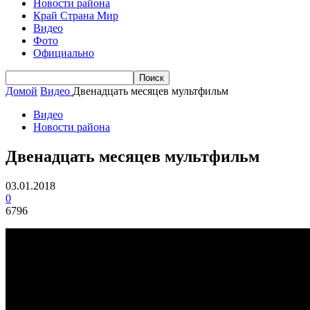
Новости района
Край Страна Мир
Видео
Фото
Официально
Домой
Видео
Двенадцать месяцев мультфильм
Видео
Новости района
Двенадцать месяцев мультфильм
03.01.2018
0
6796