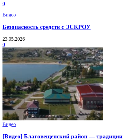
0
Видео
Безопасность средств с ЭСКРОУ
23.05.2026
0
Видео
[Видео] Благовещенский район — традиции