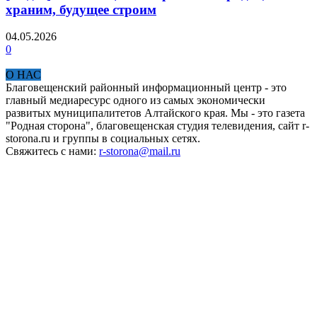
храним, будущее строим
04.05.2026
0
О НАС
Благовещенский районный информационный центр - это
главный медиаресурс одного из самых экономически
развитых муниципалитетов Алтайского края. Мы - это газета
"Родная сторона", благовещенская студия телевидения, сайт r-
storona.ru и группы в социальных сетях.
Свяжитесь с нами:
r-storona@mail.ru