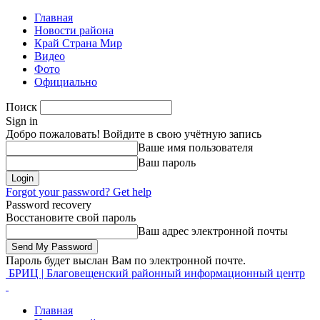
Главная
Новости района
Край Страна Мир
Видео
Фото
Официально
Поиск
Sign in
Добро пожаловать! Войдите в свою учётную запись
Ваше имя пользователя
Ваш пароль
Forgot your password? Get help
Password recovery
Восстановите свой пароль
Ваш адрес электронной почты
Пароль будет выслан Вам по электронной почте.
БРИЦ | Благовещенский районный информационный центр
Главная