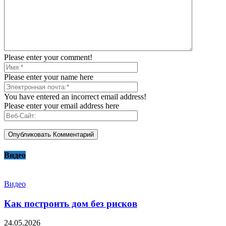
Please enter your comment!
Please enter your name here
You have entered an incorrect email address!
Please enter your email address here
Видео
Видео
Как построить дом без рисков
24.05.2026