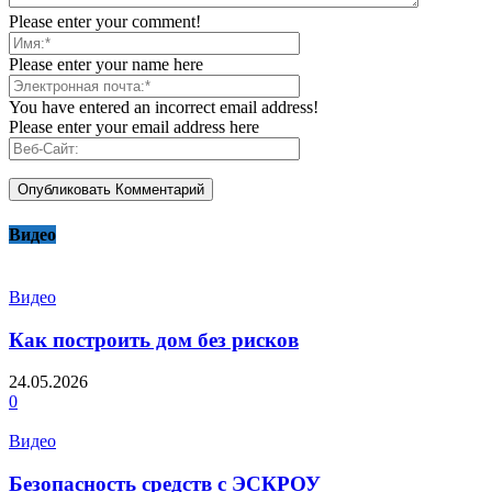
Please enter your comment!
Please enter your name here
You have entered an incorrect email address!
Please enter your email address here
Видео
Видео
Как построить дом без рисков
24.05.2026
0
Видео
Безопасность средств с ЭСКРОУ