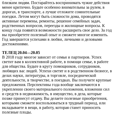
близким людям. Постарайтесь воспринимать чужие действия
менее критично. Будьте особенно внимательны за рулем, в
дорогах, в транспорте, а лучше отложите сомнительные
поездки. Летом могут быть сложности дома, проводятся
активные перемены, ремонты, решение семейных задач,
родственных вопросов, переезды и жилищные вопросы. К
концу года появятся возможности расширить свое дело. За год
вы приобретете полезный опыт и сможете многое изменить.
Год завершится успехами в любви, личными и деловыми
достижениями.
ТЕЛЕЦ 20.04—20.05
В 2018 году многое зависит от семьи и партнеров. Успех
светит вам в коллективной работе, в помощи семье, в работе
для общества. Будьте в кругу помощников, сотрудников,
любящих вас людей. Успехи светят и в родственном бизнесе, в
делах науки, литературы, в торговле, посреднической
деятельности, в творчестве, в поездках. Вы получите крупные
предложения. Перспективы года вообще заключаются в
укреплении своего материального положения, вложении сил
и средств в недвижимость, в имущество, в дела, которые
позже принесут отдачу. Вы делаете полезные приобретения,
которыми сможете воспользоваться в трудный период, или
вкладываете в вещи, в работу, которая станет приносить
полезные плоды.