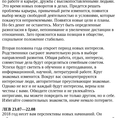
по работе и карьере, дружба с высокопоставленными людьми.
Это время новых поворотов в делах. Придется решать
проблемы карьеры, привычный ритм изменится, появится
выбор между свободной деятельностью и условиями, которые
покажутся неприемлемыми. Появятся новые цели и планы.
Но без денег не останетесь. Могут быть определенные
разногласия в браке, непонимание и увеличение дистанции в
отношениях. Зато прояснится ваша позиция в обществе,
социальное положение стабильно.
Вторая половина года откроет период новых интересов.
Родственники сыграют значительную роль в выборе
направлений развития. Общая работа, отдых, интересы,
совместные дела будут определяться семейным советом.
Успехи будут светить в обучении и преподавании, в
информационной, научной, литературной работе. Круг
знакомых изменится. Вокруг вас сконцентрируются
интересные люди, авторитетные преуспевающие знакомые.
Однако не все и не каждый будут интересны, верны или
честны с вами. Обходите сплетни и не увлекайтесь
интригами, вы можете повредить не только другим, но и себе.
Избегайте сомнительных знакомств, иначе немало потеряете.
ЛЕВ 23.07—22.08
2018 год несет вам перспективы новых начинаний. Он