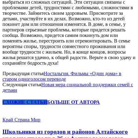
выбраться из сложных ситуаций. Эти ситуации связаны с
проблемами детей, трудностями с любимыми, сложностями в
творчестве. Займитесь своим здоровьем. Присмотрите за
детьми, участвуйте в их делах. Возможно, кто-то из детей
покинет дом или отношения изменятся. В доме, в семье, у
партнеров серьезные проблемы, которые придется решать
сообща. Возможно, придется самим покинуть дом или
поменять жилье, перестроить или отремонтировать. В семье
вероятны споры, трудности совместного проживания или
вообще трудности с жильем. Но, в конце концов, вопросы
жилья решатся удачно, к общей радости. Верьте в свою удачу и
сохраняйте бодрость духа!
Предыдущая статья
Ностальгия. Фильмы «Один дома» в
старом одноголосом переводе
Следующая статья
Новая мера социальной поддержки семей с
детьми
СХОЖИЕ СТАТЬИ
БОЛЬШЕ ОТ АВТОРА
Край Страна Мир
Школьники из городов и районов Алтайского