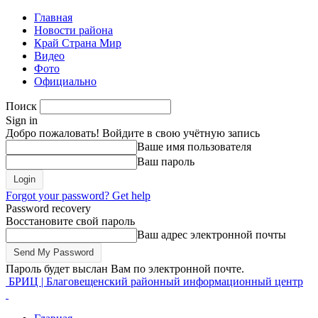
Главная
Новости района
Край Страна Мир
Видео
Фото
Официально
Поиск
Sign in
Добро пожаловать! Войдите в свою учётную запись
Ваше имя пользователя
Ваш пароль
Forgot your password? Get help
Password recovery
Восстановите свой пароль
Ваш адрес электронной почты
Пароль будет выслан Вам по электронной почте.
БРИЦ | Благовещенский районный информационный центр