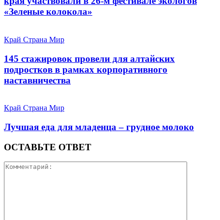
края участвовали в 26-м фестивале экологов
«Зеленые колокола»
Край Страна Мир
145 стажировок провели для алтайских
подростков в рамках корпоративного
наставничества
Край Страна Мир
Лучшая еда для младенца – грудное молоко
ОСТАВЬТЕ ОТВЕТ