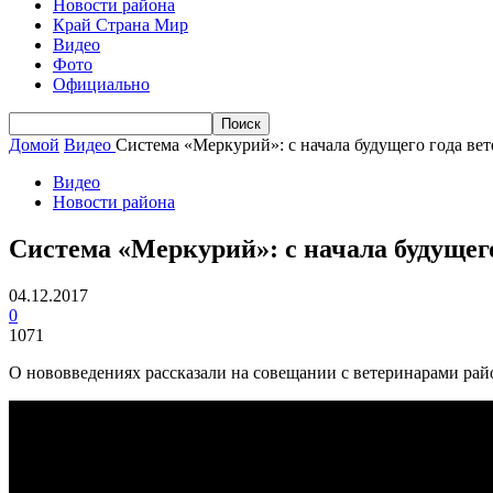
Новости района
Край Страна Мир
Видео
Фото
Официально
Домой
Видео
Система «Меркурий»: с начала будущего года в
Видео
Новости района
Система «Меркурий»: с начала будущег
04.12.2017
0
1071
О нововведениях рассказали на совещании с ветеринарами рай