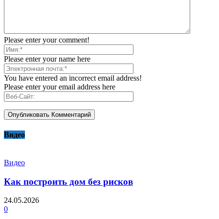
Please enter your comment!
Please enter your name here
You have entered an incorrect email address!
Please enter your email address here
Видео
Видео
Как построить дом без рисков
24.05.2026
0