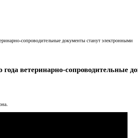
етеринарно-сопроводительные документы станут электронными
о года ветеринарно-сопроводительные д
она.