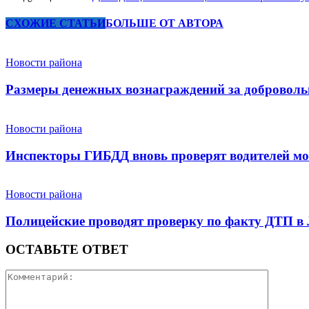
СХОЖИЕ СТАТЬИ
БОЛЬШЕ ОТ АВТОРА
Новости района
Размеры денежных вознаграждений за доброволь
Новости района
Инспекторы ГИБДД вновь проверят водителей мо
Новости района
Полицейские проводят проверку по факту ДТП в
ОСТАВЬТЕ ОТВЕТ