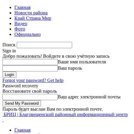
Главная
Новости района
Край Страна Мир
Видео
Фото
Официально
Поиск
Sign in
Добро пожаловать! Войдите в свою учётную запись
Ваше имя пользователя
Ваш пароль
Forgot your password? Get help
Password recovery
Восстановите свой пароль
Ваш адрес электронной почты
Пароль будет выслан Вам по электронной почте.
БРИЦ | Благовещенский районный информационный центр
Главная