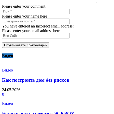
Please enter your comment!
Please enter your name here
You have entered an incorrect email address!
Please enter your email address here
Видео
Видео
Как построить дом без рисков
24.05.2026
0
Видео
Безопасность средств с ЭСКРОУ