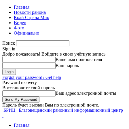
Главная
Новости района
Край Страна Мир
Видео
Фото
Официально
Поиск
Sign in
Добро пожаловать! Войдите в свою учётную запись
Ваше имя пользователя
Ваш пароль
Forgot your password? Get help
Password recovery
Восстановите свой пароль
Ваш адрес электронной почты
Пароль будет выслан Вам по электронной почте.
БРИЦ | Благовещенский районный информационный центр
Главная