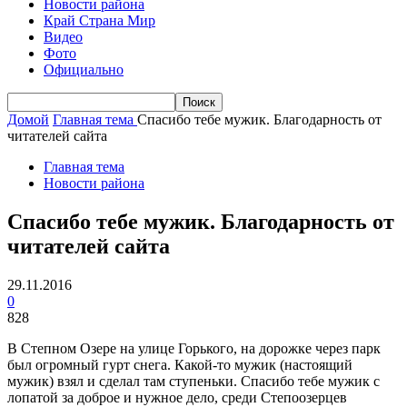
Новости района
Край Страна Мир
Видео
Фото
Официально
Домой
Главная тема
Спасибо тебе мужик. Благодарность от
читателей сайта
Главная тема
Новости района
Спасибо тебе мужик. Благодарность от
читателей сайта
29.11.2016
0
828
В Степном Озере на улице Горького, на дорожке через парк
был огромный гурт снега. Какой-то мужик (настоящий
мужик) взял и сделал там ступеньки. Спасибо тебе мужик с
лопатой за доброе и нужное дело, среди Степоозерцев