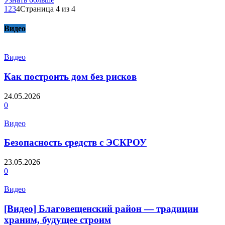
1
2
3
4
Страница 4 из 4
Видео
Видео
Как построить дом без рисков
24.05.2026
0
Видео
Безопасность средств с ЭСКРОУ
23.05.2026
0
Видео
[Видео] Благовещенский район — традиции
храним, будущее строим