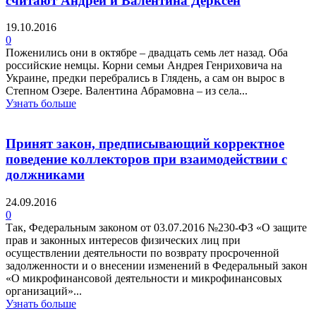
считают Андрей и Валентина Дерксен
19.10.2016
0
Поженились они в октябре – двадцать семь лет назад. Оба
российские немцы. Корни семьи Андрея Генриховича на
Украине, предки перебрались в Глядень, а сам он вырос в
Степном Озере. Валентина Абрамовна – из села...
Узнать больше
Принят закон, предписывающий корректное
поведение коллекторов при взаимодействии с
должниками
24.09.2016
0
Так, Федеральным законом от 03.07.2016 №230-ФЗ «О защите
прав и законных интересов физических лиц при
осуществлении деятельности по возврату просроченной
задолженности и о внесении изменений в Федеральный закон
«О микрофинансовой деятельности и микрофинансовых
организаций»...
Узнать больше