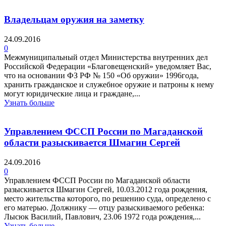
Владельцам оружия на заметку
24.09.2016
0
Межмуниципальный отдел Министерства внутренних дел
Российской Федерации «Благовещенский» уведомляет Вас,
что на основании ФЗ РФ № 150 «Об оружии» 1996года,
хранить гражданское и служебное оружие и патроны к нему
могут юридические лица и граждане,...
Узнать больше
Управлением ФССП России по Магаданской
области разыскивается Шмагин Сергей
24.09.2016
0
Управлением ФССП России по Магаданской области
разыскивается Шмагин Сергей, 10.03.2012 года рождения,
место жительства которого, по решению суда, определено с
его матерью. Должнику — отцу разыскиваемого ребенка:
Лысюк Василий, Павлович, 23.06 1972 года рождения,...
Узнать больше