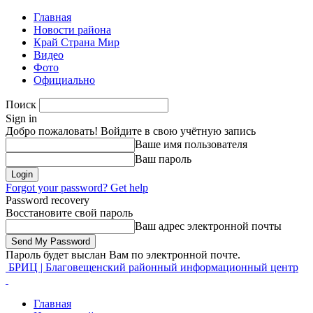
Главная
Новости района
Край Страна Мир
Видео
Фото
Официально
Поиск
Sign in
Добро пожаловать! Войдите в свою учётную запись
Ваше имя пользователя
Ваш пароль
Forgot your password? Get help
Password recovery
Восстановите свой пароль
Ваш адрес электронной почты
Пароль будет выслан Вам по электронной почте.
БРИЦ | Благовещенский районный информационный центр
Главная