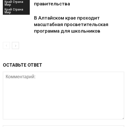
Край Страна
правительства
Мир
Край Страна
Мир
В Алтайском крае проходит
масштабная просветительская
программа для школьников
ОСТАВЬТЕ ОТВЕТ