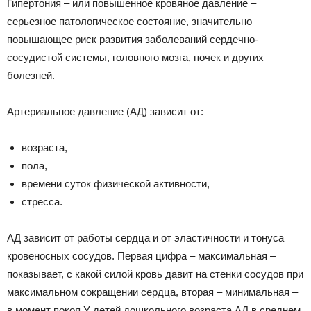
Гипертония – или повышенное кровяное давление –
серьезное патологическое состояние, значительно
повышающее риск развития заболеваний сердечно-
сосудистой системы, головного мозга, почек и других
болезней.
Артериальное давление (АД) зависит от:
возраста,
пола,
времени суток физической активности,
стресса.
АД зависит от работы сердца и от эластичности и тонуса
кровеносных сосудов. Первая цифра – максимальная –
показывает, с какой силой кровь давит на стенки сосудов при
максимальном сокращении сердца, вторая – минимальная –
в момент покоя.У детей дошкольного возраста АД в среднем