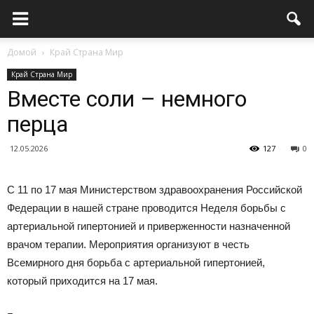
Домой
Край Страна Мир
Край Страна Мир
Вместе соли – немного
перца
12.05.2026
127
0
С 11 по 17 мая Министерством здравоохранения Российской
Федерации в нашей стране проводится Неделя борьбы с
артериальной гипертонией и приверженности назначенной
врачом терапии. Мероприятия организуют в честь
Всемирного дня борьба с артериальной гипертонией,
который приходится на 17 мая.