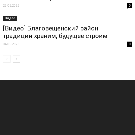
23.05.2026
0
Видео
[Видео] Благовещенский район —
традиции храним, будущее строим
04.05.2026
0