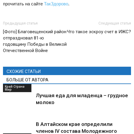
прочитать на сайте
ТакЗдорово
.
Предыдущая статья
Следующая статья
[Фото] Благовещенский район
Что такое эскроу счет в ИЖС?
отпраздновал 81-ю
годовщину Победы в Великой
Отечественной Войне
СХОЖИЕ СТАТЬИ
БОЛЬШЕ ОТ АВТОРА
Край Страна
Мир
Лучшая еда для младенца – грудное
молоко
В Алтайском крае определили
членов IV состава Молодежного