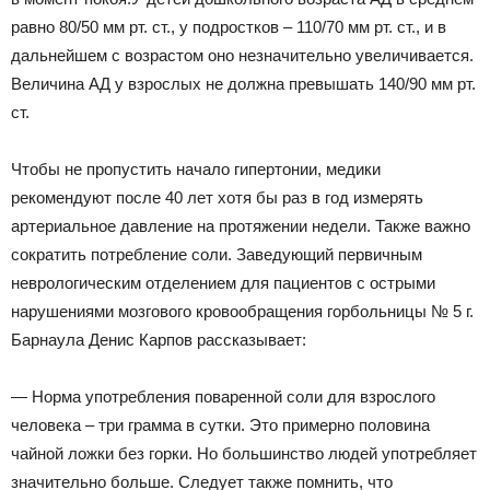
равно 80/50 мм рт. ст., у подростков – 110/70 мм рт. ст., и в
дальнейшем с возрастом оно незначительно увеличивается.
Величина АД у взрослых не должна превышать 140/90 мм рт.
ст.
Чтобы не пропустить начало гипертонии, медики
рекомендуют после 40 лет хотя бы раз в год измерять
артериальное давление на протяжении недели. Также важно
сократить потребление соли. Заведующий первичным
неврологическим отделением для пациентов с острыми
нарушениями мозгового кровообращения горбольницы № 5 г.
Барнаула Денис Карпов рассказывает:
— Норма употребления поваренной соли для взрослого
человека – три грамма в сутки. Это примерно половина
чайной ложки без горки. Но большинство людей употребляет
значительно больше. Следует также помнить, что