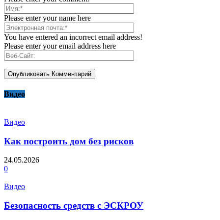
Please enter your name here
You have entered an incorrect email address!
Please enter your email address here
Видео
Видео
Как построить дом без рисков
24.05.2026
0
Видео
Безопасность средств с ЭСКРОУ