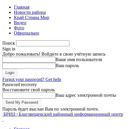
Главная
Новости района
Край Страна Мир
Видео
Фото
Официально
Поиск
Sign in
Добро пожаловать! Войдите в свою учётную запись
Ваше имя пользователя
Ваш пароль
Forgot your password? Get help
Password recovery
Восстановите свой пароль
Ваш адрес электронной почты
Пароль будет выслан Вам по электронной почте.
БРИЦ | Благовещенский районный информационный центр