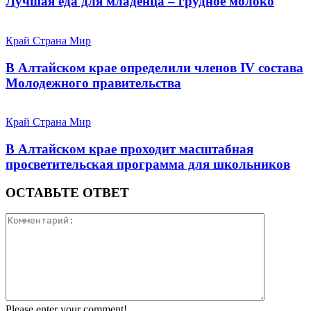
Лучшая еда для младенца – грудное молоко
Край Страна Мир
В Алтайском крае определили членов IV состава
Молодежного правительства
Край Страна Мир
В Алтайском крае проходит масштабная
просветительская программа для школьников
ОСТАВЬТЕ ОТВЕТ
Please enter your comment!