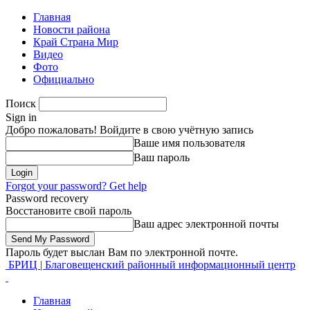
Главная
Новости района
Край Страна Мир
Видео
Фото
Официально
Поиск
Sign in
Добро пожаловать! Войдите в свою учётную запись
Ваше имя пользователя
Ваш пароль
Forgot your password? Get help
Password recovery
Восстановите свой пароль
Ваш адрес электронной почты
Пароль будет выслан Вам по электронной почте.
БРИЦ | Благовещенский районный информационный центр
Главная