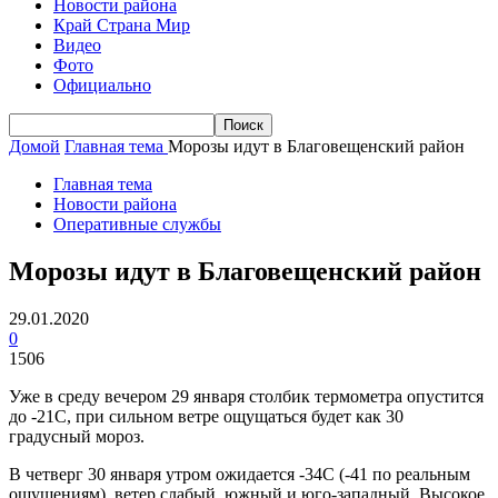
Новости района
Край Страна Мир
Видео
Фото
Официально
Домой
Главная тема
Морозы идут в Благовещенский район
Главная тема
Новости района
Оперативные службы
Морозы идут в Благовещенский район
29.01.2020
0
1506
Уже в среду вечером 29 января столбик термометра опустится
до -21С, при сильном ветре ощущаться будет как 30
градусный мороз.
В четверг 30 января утром ожидается -34С (-41 по реальным
ощущениям), ветер слабый, южный и юго-западный. Высокое