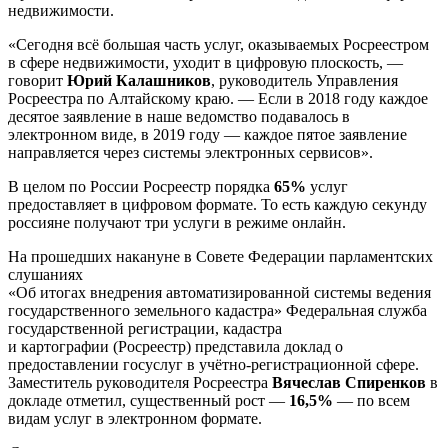
недвижимости.
«Сегодня всё большая часть услуг, оказываемых Росреестром
в сфере недвижимости, уходит в цифровую плоскость, —
говорит
Юрий Калашников
, руководитель Управления
Росреестра по Алтайскому краю. — Если в 2018 году каждое
десятое заявление в наше ведомство подавалось в
электронном виде, в 2019 году — каждое пятое заявление
направляется через системы электронных сервисов».
В целом по России Росреестр порядка
65%
услуг
предоставляет в цифровом формате. То есть каждую секунду
россияне получают три услуги в режиме онлайн.
На прошедших накануне в Совете Федерации парламентских
слушаниях
«Об итогах внедрения автоматизированной системы ведения
государственного земельного кадастра» Федеральная служба
государственной регистрации, кадастра
и картографии (Росреестр) представила доклад о
предоставлении госуслуг в учётно-регистрационной сфере.
Заместитель руководителя Росреестра
Вячеслав Спиренков
в
докладе отметил, существенный рост —
16,5%
— по всем
видам услуг в электронном формате.