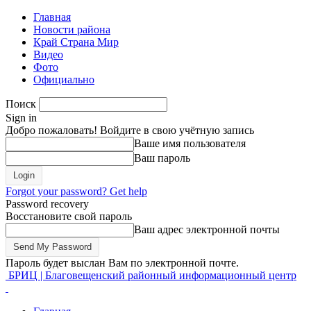
Главная
Новости района
Край Страна Мир
Видео
Фото
Официально
Поиск
Sign in
Добро пожаловать! Войдите в свою учётную запись
Ваше имя пользователя
Ваш пароль
Forgot your password? Get help
Password recovery
Восстановите свой пароль
Ваш адрес электронной почты
Пароль будет выслан Вам по электронной почте.
БРИЦ | Благовещенский районный информационный центр