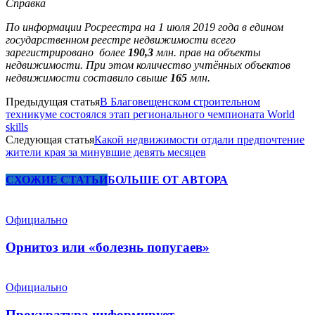
Справка
По информации Росреестра на 1 июля 2019 года в едином
государственном реестре недвижимости всего
зарегистрировано более
190,3
млн. прав на объекты
недвижимости. При этом количество учтённых объектов
недвижимости составило свыше
165
млн.
Предыдущая статья
В Благовещенском строительном
техникуме состоялся этап регионального чемпионата World
skills
Следующая статья
Какой недвижимости отдали предпочтение
жители края за минувшие девять месяцев
СХОЖИЕ СТАТЬИ
БОЛЬШЕ ОТ АВТОРА
Официально
Орнитоз или «болезнь попугаев»
Официально
Прокуратура информирует