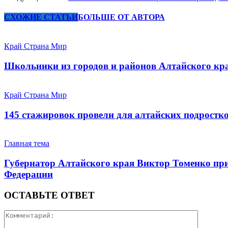
СХОЖИЕ СТАТЬИ
БОЛЬШЕ ОТ АВТОРА
Край Страна Мир
Школьники из городов и районов Алтайского кра
Край Страна Мир
145 стажировок провели для алтайских подростк
Главная тема
Губернатор Алтайского края Виктор Томенко при
Федерации
ОСТАВЬТЕ ОТВЕТ