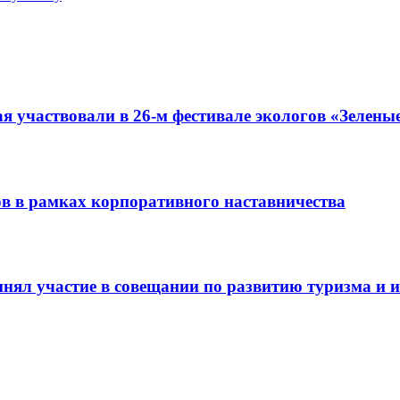
я участвовали в 26-м фестивале экологов «Зелены
ов в рамках корпоративного наставничества
нял участие в совещании по развитию туризма и и