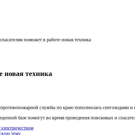
спасателям поможет в работе новая техника
е новая техника
й противопожарной службы по краю пополнилась снегоходами и 
рицепной базе помогут во время проведения поисковых и спасат
 электричеством
ескую тему