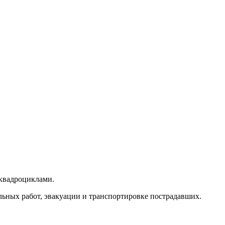
квадроциклами.
ельных работ, эвакуации и транспортировке пострадавших.