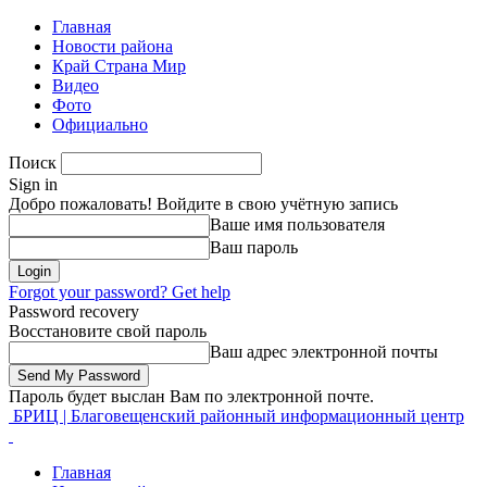
Главная
Новости района
Край Страна Мир
Видео
Фото
Официально
Поиск
Sign in
Добро пожаловать! Войдите в свою учётную запись
Ваше имя пользователя
Ваш пароль
Forgot your password? Get help
Password recovery
Восстановите свой пароль
Ваш адрес электронной почты
Пароль будет выслан Вам по электронной почте.
БРИЦ | Благовещенский районный информационный центр
Главная