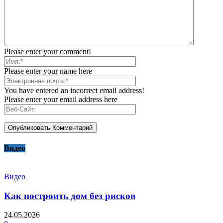
Please enter your comment!
Please enter your name here
You have entered an incorrect email address!
Please enter your email address here
Видео
Видео
Как построить дом без рисков
24.05.2026